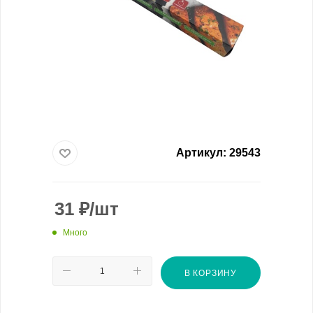
Артикул:
29543
31
₽
/шт
Много
В КОРЗИНУ