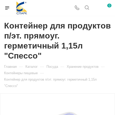
0
Контейнер для продуктов
п/эт. прямоуг.
герметичный 1,15л
"Спессо"
—
—
—
—
Главная
Каталог
Посуда
Хранение продуктов
—
Контейнеры пищевые
Контейнер для продуктов п/эт. прямоуг. герметичный 1,15л
"Спессо"