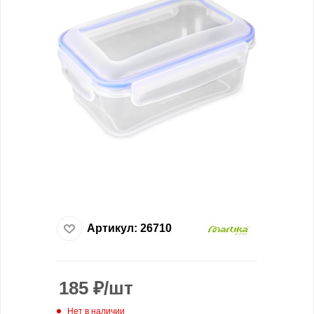
Артикул:
26710
185
₽
/шт
Нет в наличии