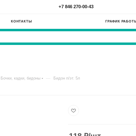
+7 846 270-00-43
КОНТАКТЫ
ГРАФИК РАБОТ
—
Бочки, кадки, бидоны
Бидон п/эт. 5л