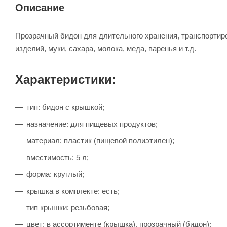
Описание
Прозрачный бидон для длительного хранения, транспортиро
изделий, муки, сахара, молока, меда, варенья и т.д.
Характеристики:
тип: бидон с крышкой;
назначение: для пищевых продуктов;
материал: пластик (пищевой полиэтилен);
вместимость: 5 л;
форма: круглый;
крышка в комплекте: есть;
тип крышки: резьбовая;
цвет: в ассортименте (крышка), прозрачный (бидон);