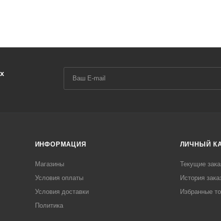
х
ИНФОРМАЦИЯ
ЛИЧНЫЙ К
Магазины
Текущие зака
Условия оплаты
История зака
Условия доставки
Избранные т
Политика