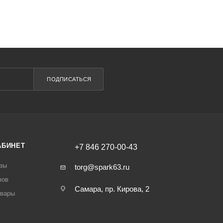
ПОДПИСАТЬСЯ
АБИНЕТ
+7 846 270-00-43
зы
torg@spark63.ru
зов
Самара, пр. Кирова, 2
овары