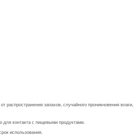
 распространения запахов, случайного проникновения влаги,
го для контакта с пищевыми продуктами.
срок использования.