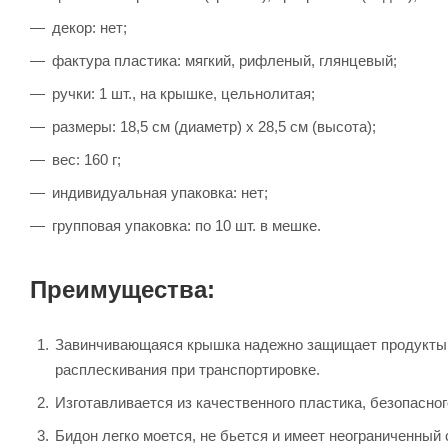
декор: нет;
фактура пластика: мягкий, рифленый, глянцевый;
ручки: 1 шт., на крышке, цельнолитая;
размеры: 18,5 см (диаметр) х 28,5 см (высота);
вес: 160 г;
индивидуальная упаковка: нет;
групповая упаковка: по 10 шт. в мешке.
Преимущества:
Завинчивающаяся крышка надежно защищает продукты от
расплескивания при транспортировке.
Изготавливается из качественного пластика, безопасно
Бидон легко моется, не бьется и имеет неограниченный 