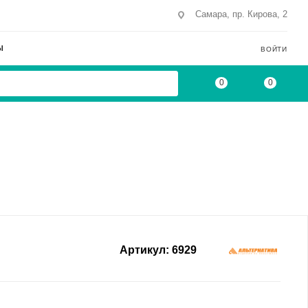
Самара, пр. Кирова, 2
Ы
ВОЙТИ
0
0
Артикул:
6929