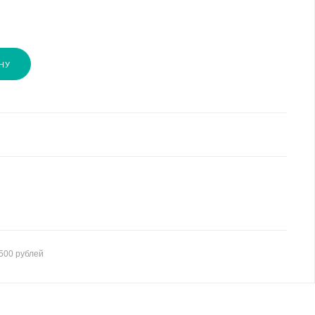
НУ
500 рублей