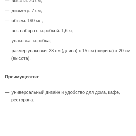
высота: 20 см;
диаметр: 7 см;
объем: 190 мл;
вес набора с коробкой: 1,6 кг;
упаковка: коробка;
размер упаковки: 28 см (длина) х 15 см (ширина) х 20 см
(высота).
Преимущества:
универсальный дизайн и удобство для дома, кафе,
ресторана.