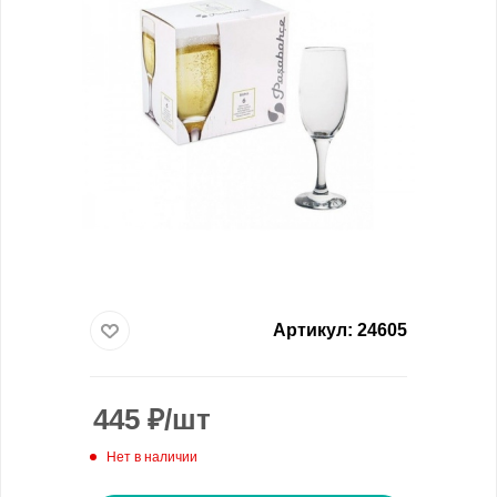
Артикул:
24605
445
₽
/шт
Нет в наличии