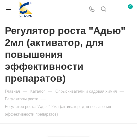
0
Регулятор роста "Адью"
2мл (активатор, для
повышения
эффективности
препаратов)
—
—
—
Главная
Каталог
Опрыскиватели и садовая химия
—
Регуляторы роста
Регулятор роста "Адью" 2мл (активатор, для повышения
эффективности препаратов)