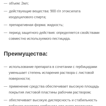
объем: 2мл;
действующие вещества: 900 г/л этоксилата
изодецилового спирта;
препаративная форма: жидкость;
период защитного действия: определяется свойствами
совместно используемого пестицида.
Преимущества:
использование препарата в сочетании с гербицидами
уменьшает степень испарения раствора с листовой
поверхности;
применение средства обеспечивает высокую площадь
покрытия листовой пластины рабочим раствором;
обеспечивает высокую дисперсность и стабильность
рабочего раствора гербицида или иного пестицида;