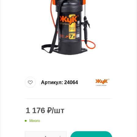
Артикул:
24064
1 176
₽
/шт
Много