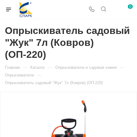
0
Опрыскиватель садовый
"Жук" 7л (Ковров)
(ОП-220)
—
—
—
Главная
Каталог
Опрыскиватели и садовая химия
—
Опрыскиватели
Опрыскиватель садовый "Жук" 7л (Ковров) (ОП-220)