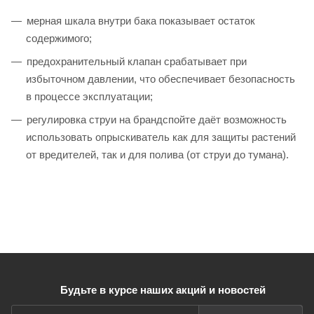
мерная шкала внутри бака показывает остаток
содержимого;
предохранительный клапан срабатывает при
избыточном давлении, что обеспечивает безопасность
в процессе эксплуатации;
регулировка струи на брандспойте даёт возможность
использовать опрыскиватель как для защиты растений
от вредителей, так и для полива (от струи до тумана).
Будьте в курсе наших акций и новостей