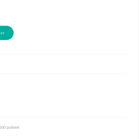
НУ
500 рублей