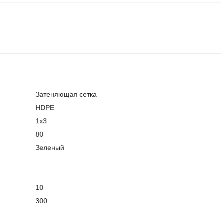
Затеняющая сетка
HDPE
1х3
80
Зеленый
10
300