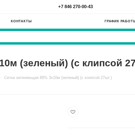
+7 846 270-00-43
КОНТАКТЫ
ГРАФИК РАБОТ
0м (зеленый) (с клипсой 27
—
Сетка затеняющая 80% 3х10м (зеленый) (с клипсой 27шт.)