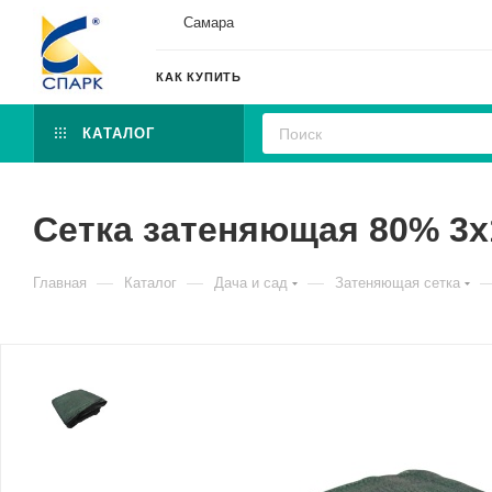
Самара
КАК КУПИТЬ
КАТАЛОГ
Сетка затеняющая 80% 3х1
—
—
—
Главная
Каталог
Дача и сад
Затеняющая сетка