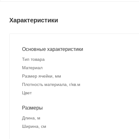
Характеристики
Основные характеристики
Тип товара
Материал
Размер ячейки, мм
Плотность материала, г/кв.м
Цвет
Размеры
Длина, м
Ширина, см