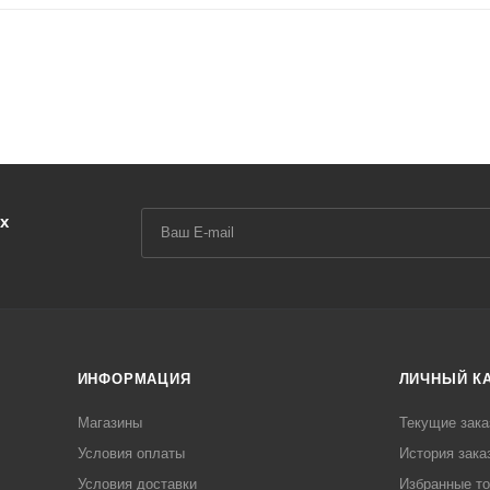
х
ИНФОРМАЦИЯ
ЛИЧНЫЙ К
Магазины
Текущие зака
Условия оплаты
История зака
Условия доставки
Избранные т