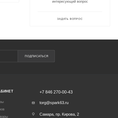
интересующий вопрос
ЗАДАТЬ ВОПРОС
ПОДПИСАТЬСЯ
АБИНЕТ
+7 846 270-00-43
зы
torg@spark63.ru
зов
Самара, пр. Кирова, 2
овары