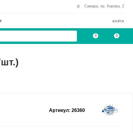
Самара, пр. Кирова, 2
Ы
ВОЙТИ
0
0
шт.)
Артикул:
26360