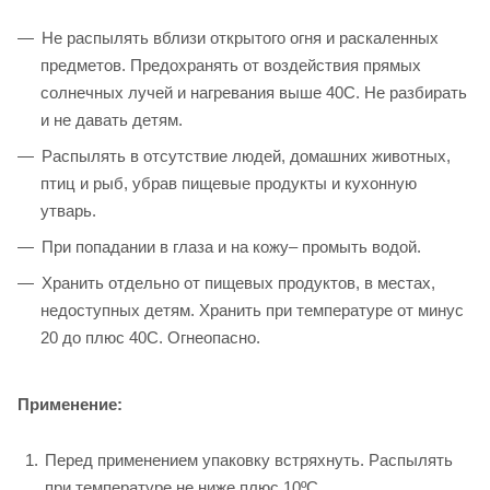
Не распылять вблизи открытого огня и раскаленных
предметов. Предохранять от воздействия прямых
солнечных лучей и нагревания выше 40С. Не разбирать
и не давать детям.
Распылять в отсутствие людей, домашних животных,
птиц и рыб, убрав пищевые продукты и кухонную
утварь.
При попадании в глаза и на кожу– промыть водой.
Хранить отдельно от пищевых продуктов, в местах,
недоступных детям. Хранить при температуре от минус
20 до плюс 40С. Огнеопасно.
Применение:
Перед применением упаковку встряхнуть. Распылять
при температуре не ниже плюс 10ºС.