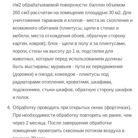
г/м2 обрабатываемой поверхности: баллон объемом
260 см3 рассчитан на помещение площадью 30 м2. Для
уничтожения тараканов и клопов - места их скопления и
возможного обитания (плинтусы, щели в стенах и
мебели, места отхождения обоев, обратную сторону
картин, ковров); блох - щели в полу и за плинтусами,
пороги, стены на высоту до 1 м, подстилки для
животных, которые перед использованием должны
быть выстираны; муравьев - пути их передвижения
(дорожки) и гнезда; кожеедов - плинтусы под
радиаторами отопления, кроватями, шкафами,
подоконники, стыки шкафов, обратную сторону шкафов
и полок.
Обработку проводить при открытых окнах (форточках).
При необходимости обработку повторить не ранее, чем
через 2 месяца. После завершения обработки
помещение проветрить сквозным потоком воздуха в