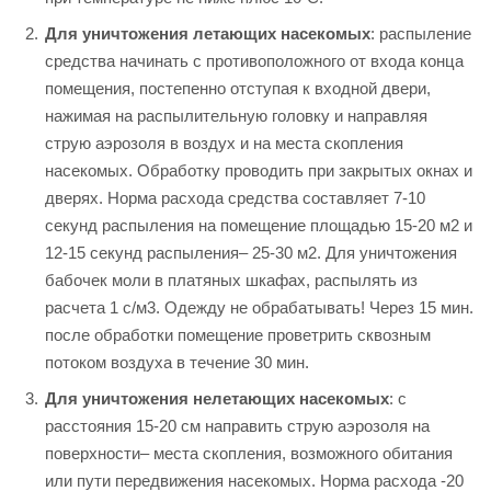
Для уничтожения летающих насекомых
: распыление
средства начинать с противоположного от входа конца
помещения, постепенно отступая к входной двери,
нажимая на распылительную головку и направляя
струю аэрозоля в воздух и на места скопления
насекомых. Обработку проводить при закрытых окнах и
дверях. Норма расхода средства составляет 7-10
секунд распыления на помещение площадью 15-20 м2 и
12-15 секунд распыления– 25-30 м2. Для уничтожения
бабочек моли в платяных шкафах, распылять из
расчета 1 с/м3. Одежду не обрабатывать! Через 15 мин.
после обработки помещение проветрить сквозным
потоком воздуха в течение 30 мин.
Для уничтожения нелетающих насекомых
: с
расстояния 15-20 см направить струю аэрозоля на
поверхности– места скопления, возможного обитания
или пути передвижения насекомых. Норма расхода -20