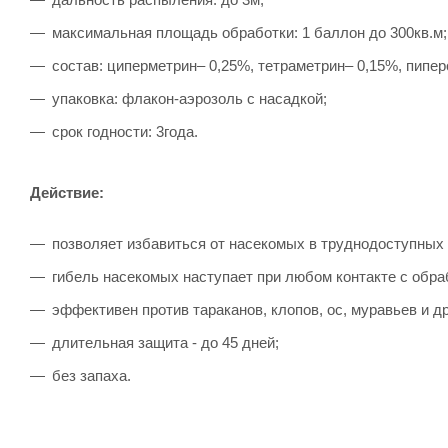
максимальная площадь обработки: 1 баллон до 300кв.м;
состав: циперметрин– 0,25%, тетраметрин– 0,15%, пипе
упаковка: флакон-аэрозоль с насадкой;
срок годности: 3года.
Действие:
позволяет избавиться от насекомых в труднодоступных 
гибель насекомых наступает при любом контакте с обра
эффективен против тараканов, клопов, ос, муравьев и д
длительная защита - до 45 дней;
без запаха.