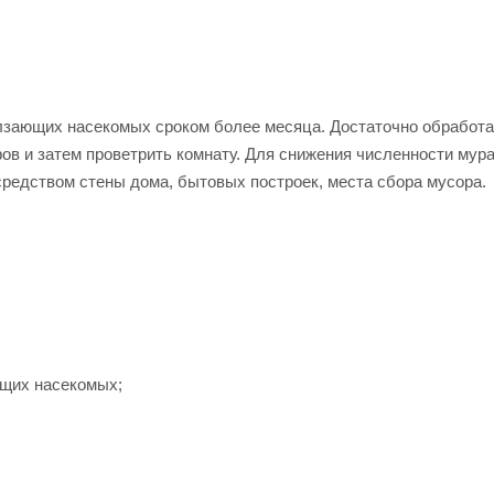
зающих насекомых сроком более месяца. Достаточно обработа
ов и затем проветрить комнату. Для снижения численности мура
 средством стены дома, бытовых построек, места сбора мусора.
ющих насекомых;