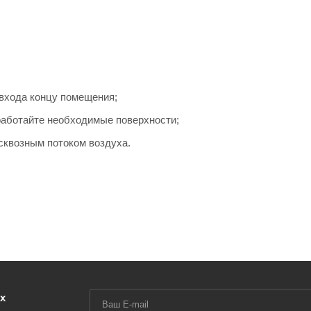
 входа концу помещения;
работайте необходимые поверхности;
сквозным потоком воздуха.
х