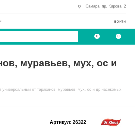
Самара, пр. Кирова, 2
Ы
ВОЙТИ
0
0
ов, муравьев, мух, ос и
л универсальный от тараканов, муравьев, мух, ос и др.насекомых
Артикул:
26322