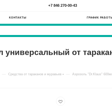
+7 846 270-00-43
КОНТАКТЫ
ГРАФИК РАБОТ
л универсальный от таракан
—
—
Средства от тараканов и муравьев
Аэрозоль "Dr.Klaus" 600м