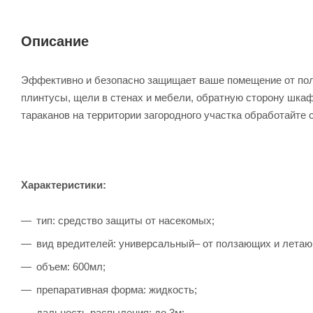
Описание
Эффективно и безопасно защищает ваше помещение от пол
плинтусы, щели в стенах и мебели, обратную сторону шкаф
тараканов на территории загородного участка обработайте
Характеристики:
тип: средство защиты от насекомых;
вид вредителей: универсальный– от ползающих и лета
объем: 600мл;
препаративная форма: жидкость;
дальность распыления: до 3м;