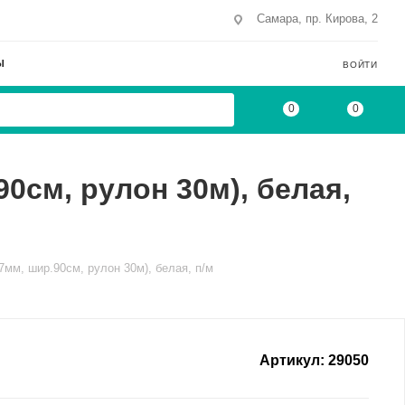
Самара, пр. Кирова, 2
Ы
ВОЙТИ
0
0
90см, рулон 30м), белая,
7мм, шир.90см, рулон 30м), белая, п/м
Артикул:
29050