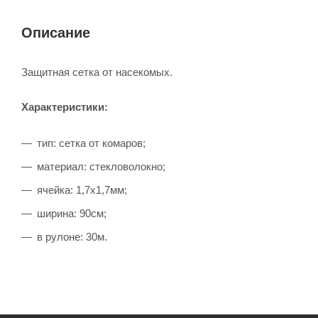
Описание
Защитная сетка от насекомых.
Характеристики:
тип: сетка от комаров;
материал: стекловолокно;
ячейка: 1,7х1,7мм;
ширина: 90см;
в рулоне: 30м.