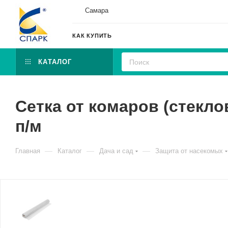
Самара
КАК КУПИТЬ
КАТАЛОГ
Сетка от комаров (стеклов
п/м
—
—
—
Главная
Каталог
Дача и сад
Защита от насекомых