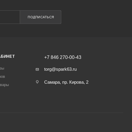
ПОДПИСАТЬСЯ
АБИНЕТ
+7 846 270-00-43
зы
torg@spark63.ru
зов
Самара, пр. Кирова, 2
овары