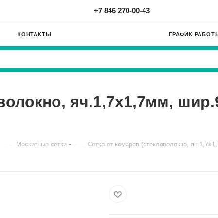
+7 846 270-00-43
КОНТАКТЫ
ГРАФИК РАБОТ
олокно, яч.1,7х1,7мм, шир.
—
—
Москитные сетки
Сетка от комаров (стекловолокно, яч.1,7х1,