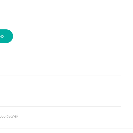
НУ
500 рублей