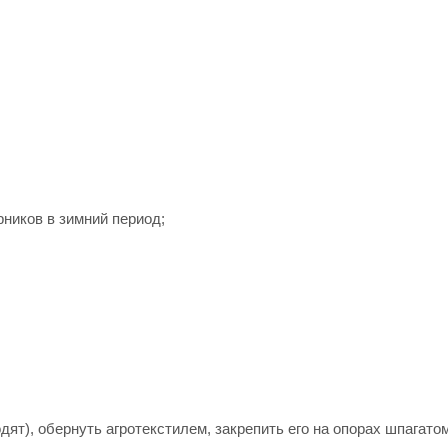
рников в зимний период;
дят), обернуть агротекстилем, закрепить его на опорах шпагатом