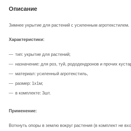
Описание
Зимнее укрытие для растений с усиленным агротекстилем.
Характеристики:
тип: укрытие для растений;
назначение: для роз, туй, рододендронов и прочих куста
материал: усиленный агротекстиль,
размер: 1х1м;
в комплекте: 3шт.
Применение:
Воткнуть опоры в землю вокруг растения (в комплект не вхо