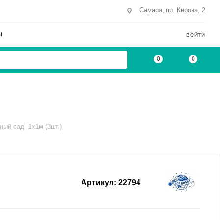
Самара, пр. Кирова, 2
Ы
ВОЙТИ
0
0
ный сад" 1х1м (3шт.)
Артикул:
22794