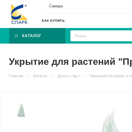
Самара
КАК КУПИТЬ
КАТАЛОГ
Укрытие для растений "Пр
—
—
—
Главная
Каталог
Дача и сад
Укрывной материал и п