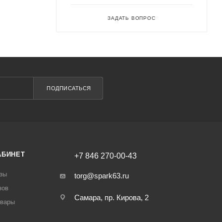
ЗАДАТЬ ВОПРОС
ПОДПИСАТЬСЯ
АБИНЕТ
+7 846 270-00-43
зы
torg@spark63.ru
зов
Самара, пр. Кирова, 2
овары