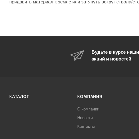
придавить материал к земле или затянуть вокруг ствола/ст
Будьте в курсе наши
акций и новостей
КАТАЛОГ
КОМПАНИЯ
О компании
Новости
Контакты