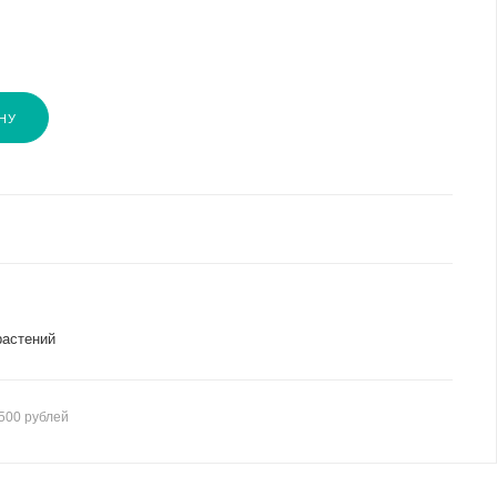
НУ
растений
500 рублей