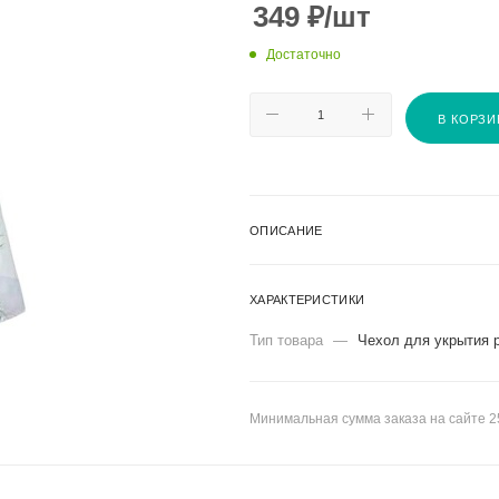
349
₽
/шт
Достаточно
В КОРЗИ
ОПИСАНИЕ
ХАРАКТЕРИСТИКИ
Тип товара
—
Чехол для укрытия 
Минимальная сумма заказа на сайте 2