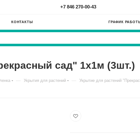
+7 846 270-00-43
КОНТАКТЫ
ГРАФИК РАБОТ
екрасный сад" 1х1м (3шт.)
—
—
ленка
Укрытия для растений
Укрытие для растений "Прекрас