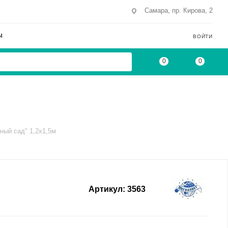
Самара, пр. Кирова, 2
Ы
ВОЙТИ
0
0
ный сад" 1,2х1,5м
Артикул:
3563