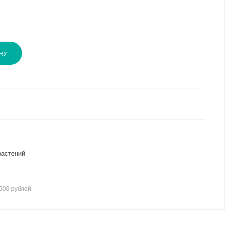
НУ
растений
500 рублей