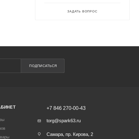
ЗАДАТЬ ВОПРОС
ПОДПИСАТЬСЯ
АБИНЕТ
+7 846 270-00-43
зы
torg@spark63.ru
зов
Самара, пр. Кирова, 2
овары