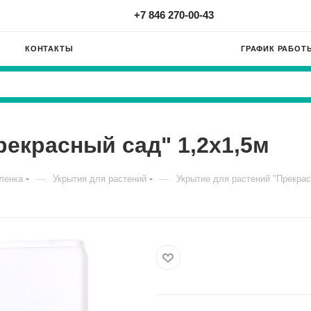
+7 846 270-00-43
КОНТАКТЫ
ГРАФИК РАБОТ
рекрасный сад" 1,2х1,5м
—
—
ленка
Укрытия для растений
Укрытие для растений "Прекрас