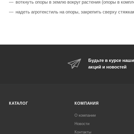
воткнуть опоры в землю вокруг растения (опоры в компле
надеть агротекстиль на опоры, закрепить сверху стяжкам
Будьте в курсе наши
акций и новостей
КАТАЛОГ
КОМПАНИЯ
О компании
Новости
Контакты