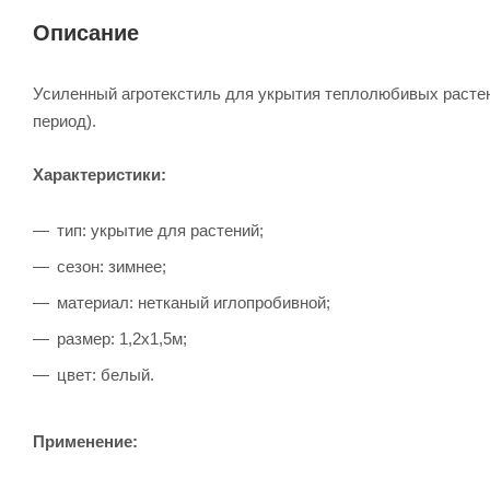
Описание
Усиленный агротекстиль для укрытия теплолюбивых растени
период).
Характеристики:
тип: укрытие для растений;
сезон: зимнее;
материал: нетканый иглопробивной;
размер: 1,2х1,5м;
цвет: белый.
Применение: