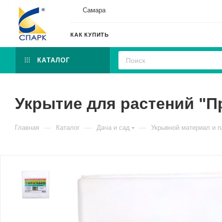
Самара
КАК КУПИТЬ
КАТАЛОГ
Укрытие для растений "П
—
—
—
Главная
Каталог
Дача и сад
Укрывной материал и п