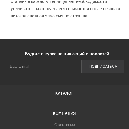
стальные каркас ы теплицы нет необходимости
усиливать – материал легко снимается после сезона и
никакая снежная зима ему не страшна.
Будьте в курсе наших акций и новостей
ПОДПИСАТЬСЯ
КАТАЛОГ
КОМПАНИЯ
О компании