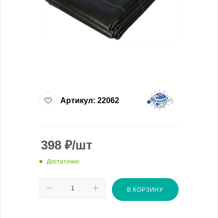
Артикул:
22062
398
₽
/шт
Достаточно
В КОРЗИНУ