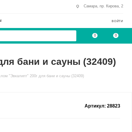
Самара, пр. Кирова, 2
Ы
ВОЙТИ
0
0
ля бани и сауны (32409)
ом "Эвкалипт" 200г для бани и сауны (32409)
Артикул:
28823