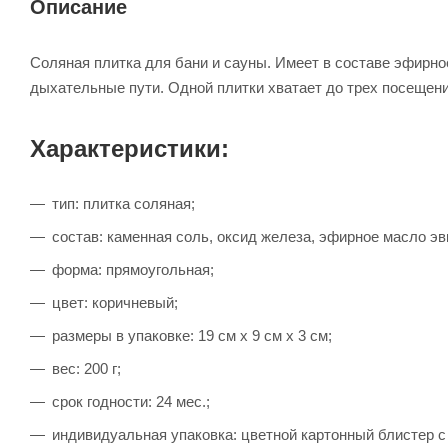
Описание
Соляная плитка для бани и сауны. Имеет в составе эфирно
дыхательные пути. Одной плитки хватает до трех посещени
Характеристики:
тип: плитка соляная;
состав: каменная соль, оксид железа, эфирное масло эв
форма: прямоугольная;
цвет: коричневый;
размеры в упаковке: 19 см х 9 см х 3 см;
вес: 200 г;
срок годности: 24 мес.;
индивидуальная упаковка: цветной картонный блистер с