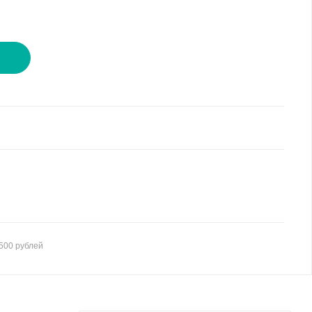
И
500 рублей