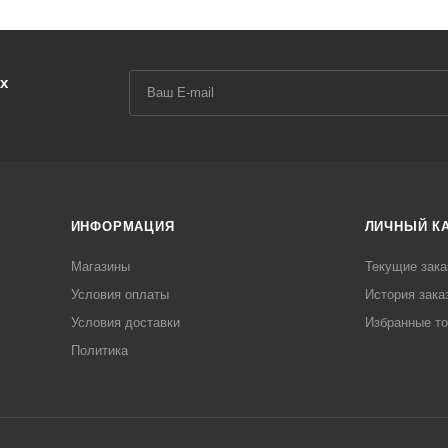
х
ИНФОРМАЦИЯ
ЛИЧНЫЙ К
Магазины
Текущие зака
Условия оплаты
История зака
Условия доставки
Избранные т
Политика