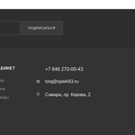
ПОДПИСАТЬСЯ
АБИНЕТ
+7 846 270-00-43
зы
torg@spark63.ru
зов
Самара, пр. Кирова, 2
овары