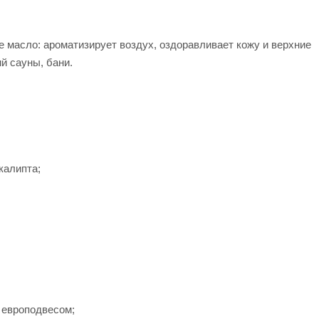
е масло: ароматизирует воздух, оздоравливает кожу и верхние
й сауны, бани.
калипта;
 европодвесом;