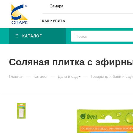
Самара
КАК КУПИТЬ
КАТАЛОГ
Соляная плитка с эфирны
—
—
—
Главная
Каталог
Дача и сад
Товары для бани и сау