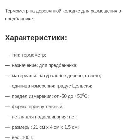
Термометр на деревянной колодке для размещения в
предбаннике.
Характеристики:
тип: термометр;
назначение: для предбанника;
материалы: натуральное дерево, стекло;
единица измерения: градус Цельсия;
0
предел измерения: от -50 до +50
С;
форма: прямоугольный;
петля для подвешивания: нет;
размеры: 21 см х 4 см х 1,5 см;
вес: 100 г;