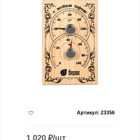
Артикул:
23356
1 020
₽
/шт