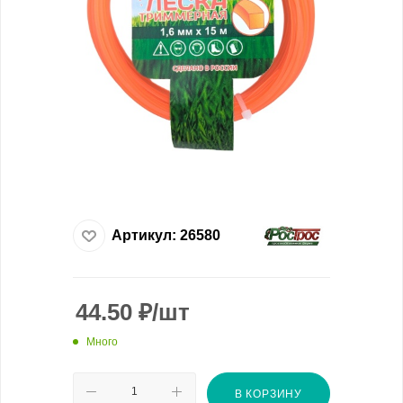
Артикул:
26580
44.50
₽
/шт
Много
В КОРЗИНУ