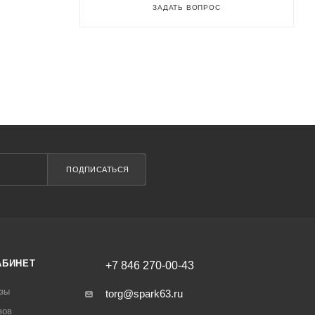
ЗАДАТЬ ВОПРОС
ПОДПИСАТЬСЯ
АБИНЕТ
+7 846 270-00-43
зы
torg@spark63.ru
зов