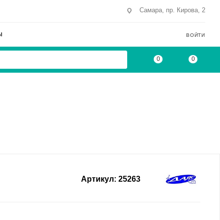
Самара, пр. Кирова, 2
Ы
ВОЙТИ
0
0
Артикул:
25263