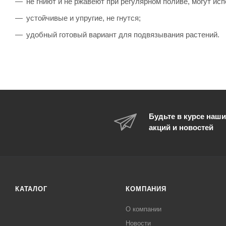
не гниют и не ржавеют при регулярном поливе, могут исп
устойчивые и упругие, не гнутся;
удобный готовый вариант для подвязывания растений.
Будьте в курсе наши
акций и новостей
КАТАЛОГ
КОМПАНИЯ
О компании
Новости