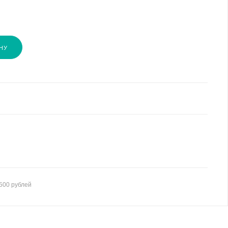
НУ
500 рублей