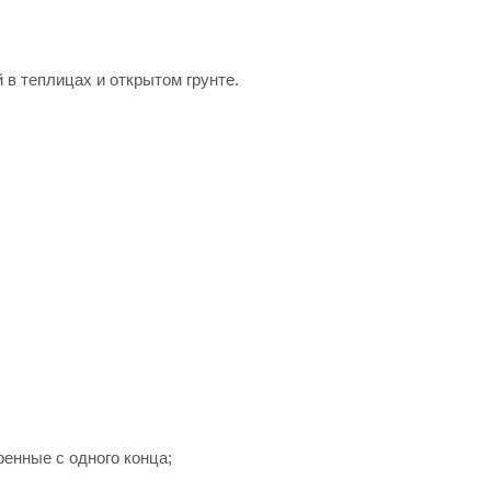
в теплицах и открытом грунте.
ренные с одного конца;