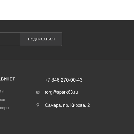
ПОДПИСАТЬСЯ
АБИНЕТ
+7 846 270-00-43
зы
torg@spark63.ru
зов
Самара, пр. Кирова, 2
овары