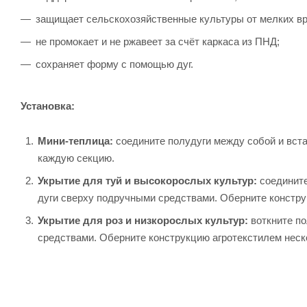
защищает сельскохозяйственные культуры от мелких вр
не промокает и не ржавеет за счёт каркаса из ПНД;
сохраняет форму с помощью дуг.
Установка:
Мини-теплица:
соедините полудуги между собой и встав
каждую секцию.
Укрытие для туй и высокорослых культур:
соедините
дуги сверху подручными средствами. Оберните констру
Укрытие для роз и низкорослых культур:
воткните п
средствами. Оберните конструкцию агротекстилем неск