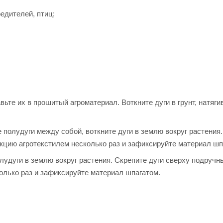
едителей, птиц;
ьте их в прошитый агроматериал. Воткните дуги в грунт, натяги
 полудуги между собой, воткните дуги в землю вокруг растения
кцию агротекстилем несколько раз и зафиксируйте материал шп
олудуги в землю вокруг растения. Скрепите дуги сверху подруч
олько раз и зафиксируйте материал шпагатом.