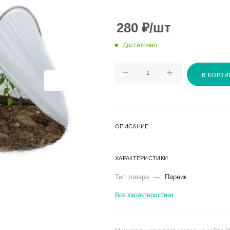
280
₽
/шт
Достаточно
В КОРЗИ
ОПИСАНИЕ
ХАРАКТЕРИСТИКИ
Тип товара
—
Парник
Все характеристики