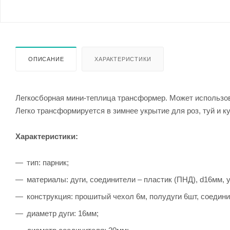
ОПИСАНИЕ
ХАРАКТЕРИСТИКИ
Легкосборная мини-теплица трансформер. Может использов
Легко трансформируется в зимнее укрытие для роз, туй и к
Характеристики:
тип: парник;
материалы: дуги, соединители – пластик (ПНД), d16мм, 
конструкция: прошитый чехол 6м, полудуги 6шт, соедини
диаметр дуги: 16мм;