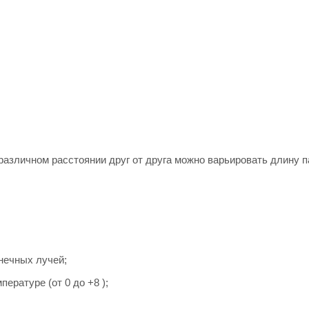
различном расстоянии друг от друга можно варьировать длину п
нечных лучей;
ературе (от 0 до +8 );