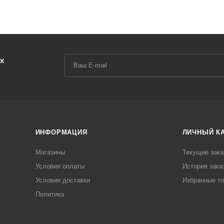
х
ИНФОРМАЦИЯ
ЛИЧНЫЙ К
Магазины
Текущие зака
Условия оплаты
История зака
Условия доставки
Избранные т
Политика