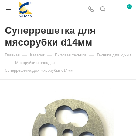
0
Суперрешетка для
мясорубки d14мм
—
—
—
Главная
Каталог
Бытовая техника
Техника для кухни
—
—
Мясорубки и насадки
Суперрешетка для мясорубки d14мм