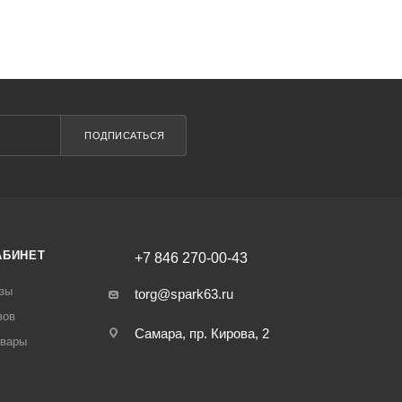
ПОДПИСАТЬСЯ
АБИНЕТ
+7 846 270-00-43
зы
torg@spark63.ru
зов
Самара, пр. Кирова, 2
овары