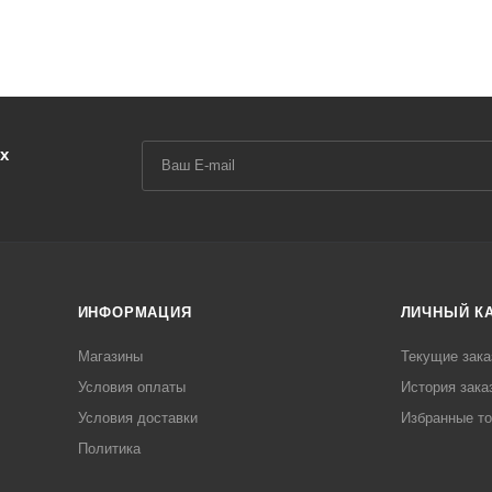
х
ИНФОРМАЦИЯ
ЛИЧНЫЙ К
Магазины
Текущие зака
Условия оплаты
История зака
Условия доставки
Избранные т
Политика