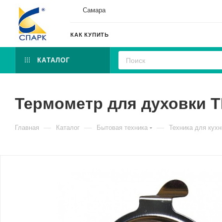
Самара
КАК КУПИТЬ
КАТАЛОГ
Термометр для духовки Т
—
—
—
Главная
Каталог
Бытовая техника
Техника для кухн