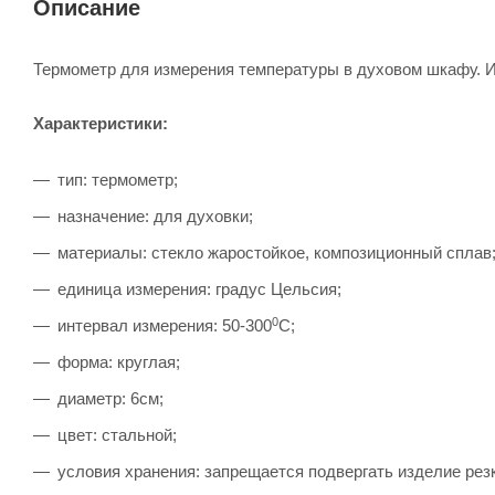
Описание
Термометр для измерения температуры в духовом шкафу. И
Характеристики:
тип: термометр;
назначение: для духовки;
материалы: стекло жаростойкое, композиционный сплав
единица измерения: градус Цельсия;
0
интервал измерения: 50-300
С;
форма: круглая;
диаметр: 6см;
цвет: стальной;
условия хранения: запрещается подвергать изделие рез