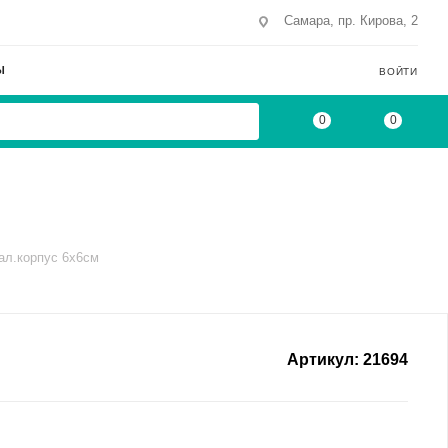
Самара, пр. Кирова, 2
Ы
ВОЙТИ
0
0
ал.корпус 6х6см
Артикул:
21694