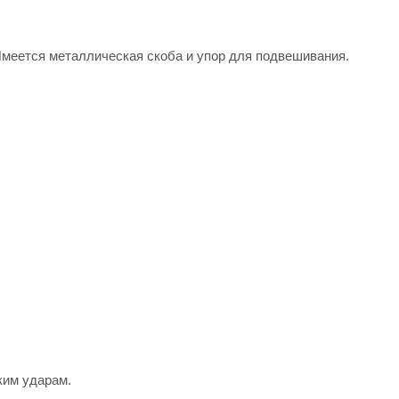
меется металлическая скоба и упор для подвешивания.
;
ким ударам.