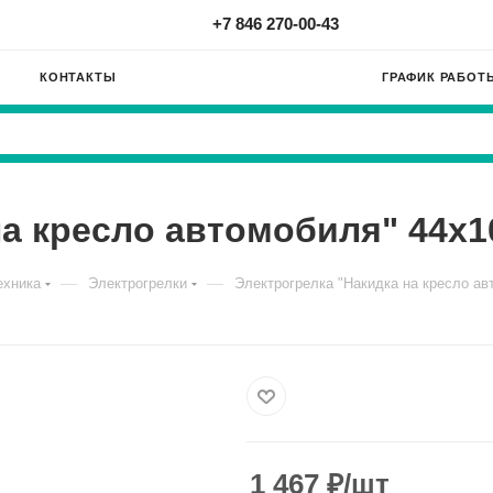
+7 846 270-00-43
КОНТАКТЫ
ГРАФИК РАБОТ
на кресло автомобиля" 44х1
—
—
ехника
Электрогрелки
Электрогрелка "Накидка на кресло ав
1 467
₽
/шт