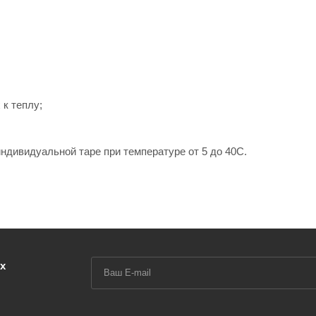
к теплу;
индивидуальной таре при температуре от 5 до 40С.
х