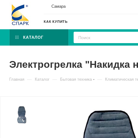
Самара
КАК КУПИТЬ
КАТАЛОГ
Электрогрелка "Накидка 
—
—
—
Главная
Каталог
Бытовая техника
Климатическая т