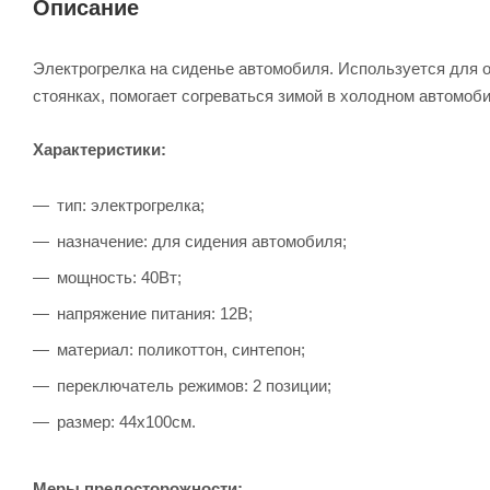
Описание
Электрогрелка на сиденье автомобиля. Используется для о
стоянках, помогает согреваться зимой в холодном автомоб
Характеристики:
тип: электрогрелка;
назначение: для сидения автомобиля;
мощность: 40Вт;
напряжение питания: 12В;
материал: поликоттон, синтепон;
переключатель режимов: 2 позиции;
размер: 44х100см.
Меры предосторожности: