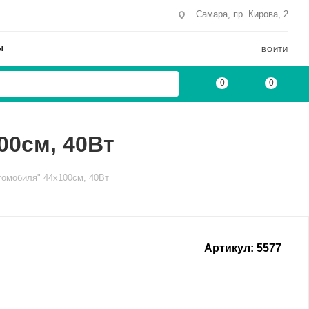
Самара, пр. Кирова, 2
Ы
ВОЙТИ
0
0
00см, 40Вт
томобиля" 44х100см, 40Вт
Артикул:
5577