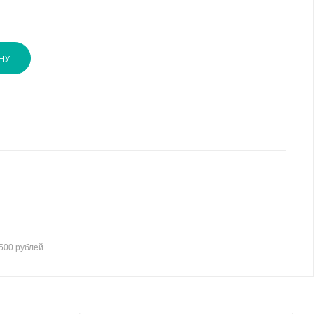
НУ
500 рублей